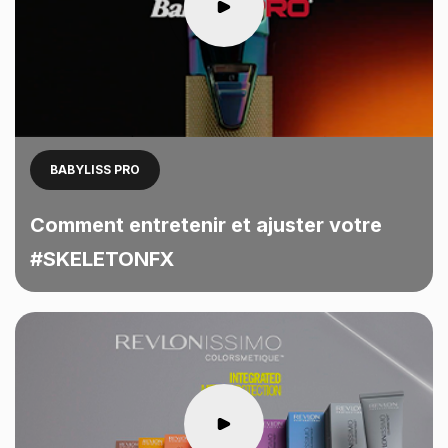
BABYLISS PRO
Comment entretenir et ajuster votre
#SKELETONFX