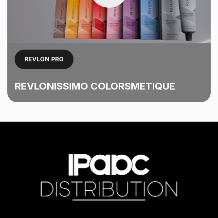
REVLON PRO
REVLONISSIMO COLORSMETIQUE