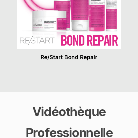
Re/Start Bond Repair
Vidéothèque
Professionnelle